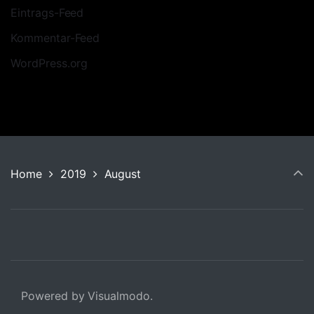
Eintrags-Feed
Kommentar-Feed
WordPress.org
Home
2019
August
Powered by Visualmodo.