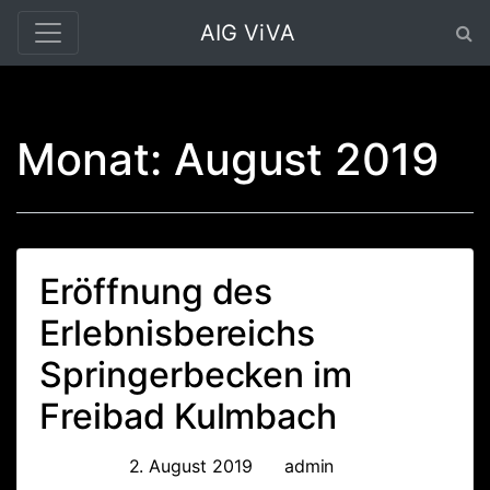
AIG ViVA
Monat:
August 2019
Eröffnung des
Erlebnisbereichs
Springerbecken im
Freibad Kulmbach
Posted on
2. August 2019
by
admin